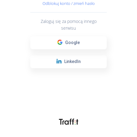
Odblokuj konto / zmień hasło
Zaloguj się za pomocą innego
serwisu
Google
LinkedIn